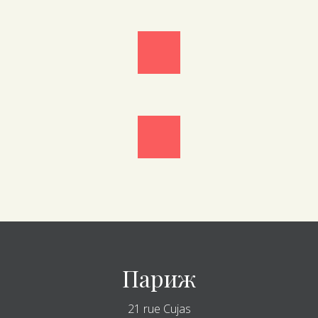
Париж
21 rue Cujas