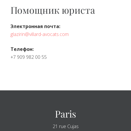
Помощник юриста
Электронная почта:
glazirin@villard-avocats.com
Телефон:
+7 909 982 00 55
Paris
21 rue Cujas