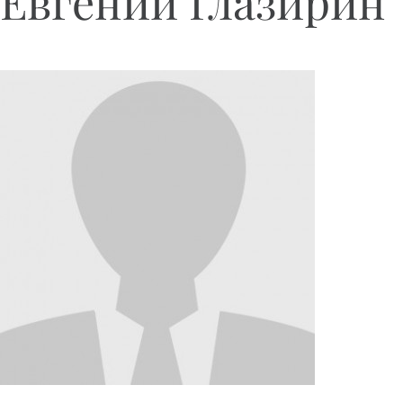
Евгений Глазирин