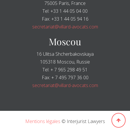
75005 Paris, France
Tel: +33 1 44 05 04 00
Fax: +33 1 44 05 94 16
secretariat@villard-avocats.com
Moscou
16 Ulitsa Shcherbakovskaya
105318 Moscou, Russie
Tel: + 7 965 298 49 51
Fax: + 7 495 797 36 00
secretariat@villard-avocats.com
Mentions légales
© Interjurist Lawyers