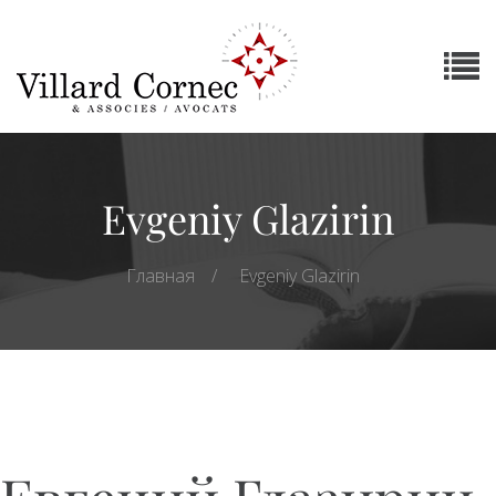
Evgeniy Glazirin
Главная
Evgeniy Glazirin