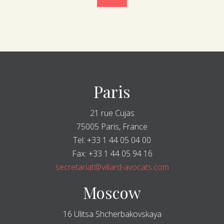
Paris
21 rue Cujas
75005 Paris, France
Tel: +33 1 44 05 04 00
Fax: +33 1 44 05 94 16
secretariat@villard-avocats.com
Moscow
16 Ulitsa Shcherbakovskaya